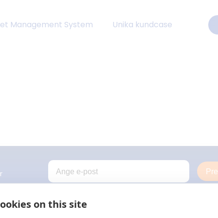
eet Management System
Unika kundcase
Pr
r
ookies on this site