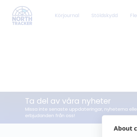
Körjournal
Stöldskydd
Fl
Ta del av våra nyheter
Missa inte senaste uppdateringar, nyheterna elle
erbjudanden från oss!
About c