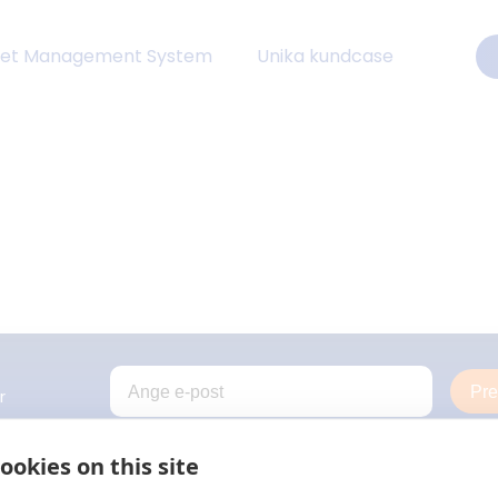
eet Management System
Unika kundcase
Pr
r
ookies on this site