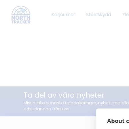
Körjournal
Stöldskydd
Fl
Ta del av våra nyheter
Missa inte senaste uppdateringar, nyheterna elle
erbjudanden från oss!
About c