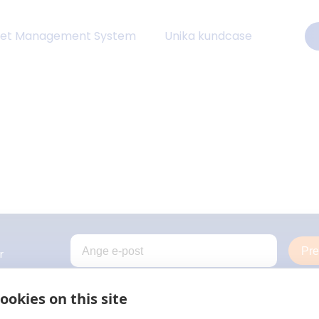
eet Management System
Unika kundcase
Pr
r
ookies on this site