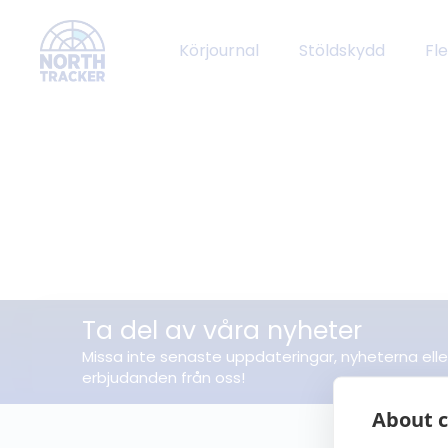
Körjournal
Stöldskydd
Fl
Ta del av våra nyheter
Missa inte senaste uppdateringar, nyheterna elle
erbjudanden från oss!
About c