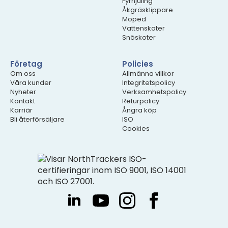
Fyrhjuling
Åkgräsklippare
Moped
Vattenskoter
Snöskoter
Företag
Policies
Om oss
Allmänna villkor
Våra kunder
Integritetspolicy
Nyheter
Verksamhetspolicy
Kontakt
Returpolicy
Karriär
Ångra köp
Bli återförsäljare
ISO
Cookies