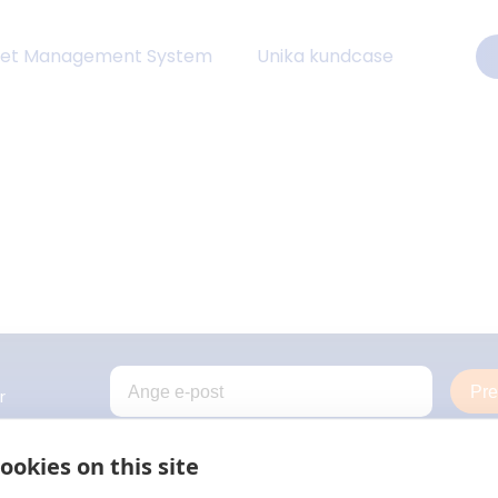
eet Management System
Unika kundcase
Pr
r
ookies on this site