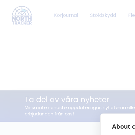
Körjournal
Stöldskydd
Fl
Ta del av våra nyheter
Missa inte senaste uppdateringar, nyheterna elle
erbjudanden från oss!
About c