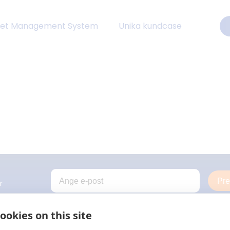
eet Management System
Unika kundcase
Pr
r
ookies on this site