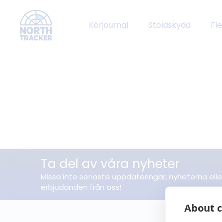
Körjournal
Stöldskydd
Fl
Ta del av våra nyheter
Missa inte senaste uppdateringar, nyheterna elle
erbjudanden från oss!
About c