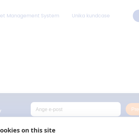
eet Management System
Unika kundcase
Pr
r
ookies on this site