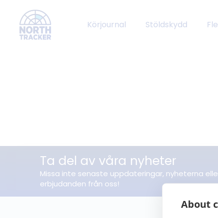
Körjournal
Stöldskydd
Fl
Ta del av våra nyheter
Missa inte senaste uppdateringar, nyheterna elle
erbjudanden från oss!
About c