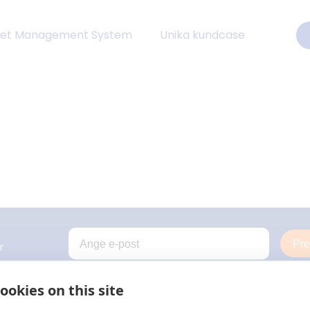
eet Management System
Unika kundcase
Pr
r
ookies on this site