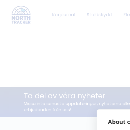
Körjournal
Stöldskydd
Fl
Ta del av våra nyheter
Missa inte senaste uppdateringar, nyheterna elle
erbjudanden från oss!
About c