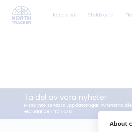
Körjournal
Stöldskydd
Fl
Ta del av våra nyheter
Missa inte senaste uppdateringar, nyheterna elle
erbjudanden från oss!
About c