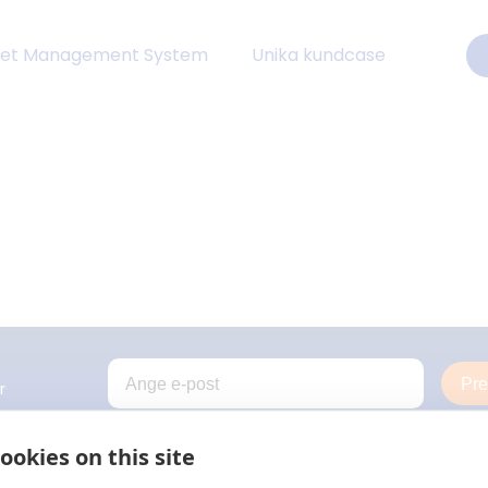
eet Management System
Unika kundcase
Pr
r
ookies on this site