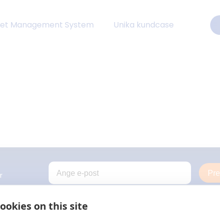
eet Management System
Unika kundcase
Pr
r
ookies on this site