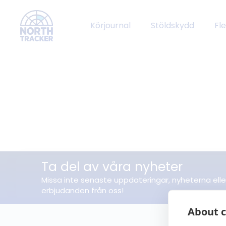
Körjournal
Stöldskydd
Fl
Ta del av våra nyheter
Missa inte senaste uppdateringar, nyheterna elle
erbjudanden från oss!
About c