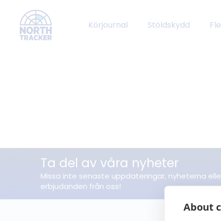
Körjournal
Stöldskydd
Fl
Ta del av våra nyheter
Missa inte senaste uppdateringar, nyheterna elle
erbjudanden från oss!
About c