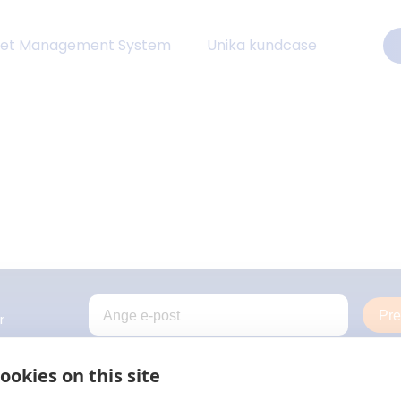
eet Management System
Unika kundcase
Pr
r
ookies on this site