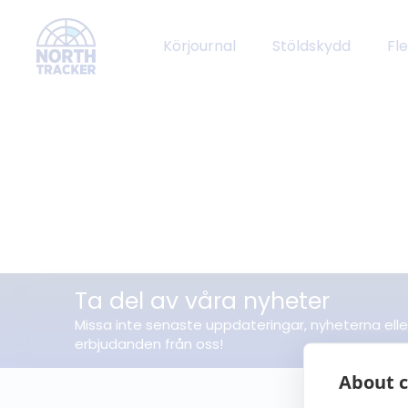
Körjournal
Stöldskydd
Fl
Ta del av våra nyheter
Missa inte senaste uppdateringar, nyheterna elle
erbjudanden från oss!
About c