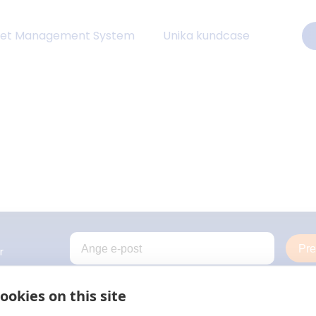
eet Management System
Unika kundcase
Pr
r
ookies on this site