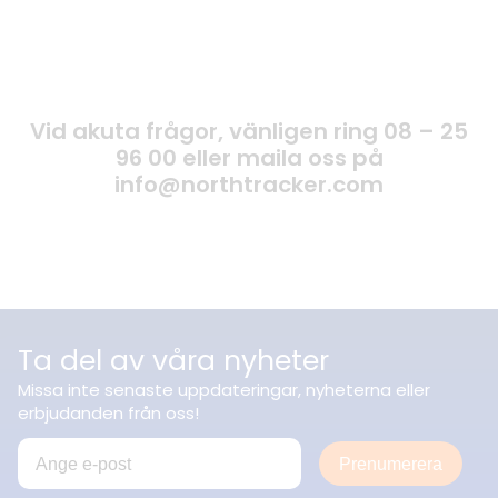
Vid akuta frågor, vänligen ring 08 – 25
96 00 eller maila oss på
info@northtracker.com
Ta del av våra nyheter
Missa inte senaste uppdateringar, nyheterna eller
erbjudanden från oss!
Prenumerera