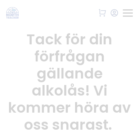
Tack för din
förfrågan
gällande
alkolås! Vi
kommer höra av
oss snarast.